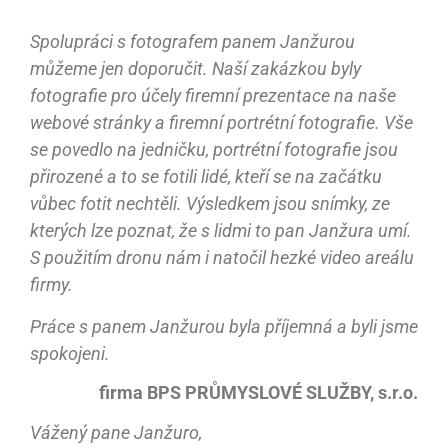
Spolupráci s fotografem panem Janžurou
můžeme jen doporučit. Naší zakázkou byly
fotografie pro účely firemní prezentace na naše
webové stránky a firemní portrétní fotografie. Vše
se povedlo na jedničku, portrétní fotografie jsou
přirozené a to se fotili lidé, kteří se na začátku
vůbec fotit nechtěli. Výsledkem jsou snímky, ze
kterých lze poznat, že s lidmi to pan Janžura umí.
S použitím dronu nám i natočil hezké video areálu
firmy.
Práce s panem Janžurou byla příjemná a byli jsme
spokojeni.
firma BPS PRŮMYSLOVÉ SLUŽBY, s.r.o.
Vážený pane Janžuro,