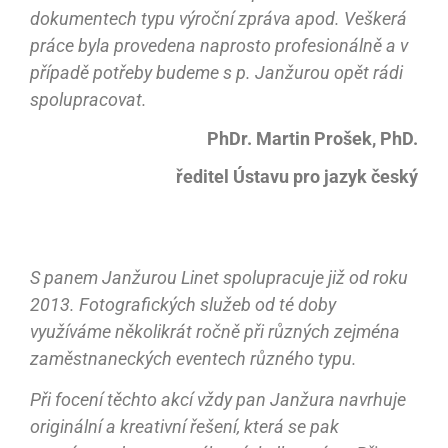
dokumentech typu výroční zpráva apod. Veškerá
práce byla provedena naprosto profesionálně a v
případě potřeby budeme s p. Janžurou opět rádi
spolupracovat.
PhDr. Martin Prošek, PhD.
ředitel Ústavu pro jazyk český
S panem Janžurou Linet spolupracuje již od roku
2013. Fotografických služeb od té doby
využíváme několikrát ročně při různých zejména
zaměstnaneckých eventech různého typu.
Při focení těchto akcí vždy pan Janžura navrhuje
originální a kreativní řešení, která se pak