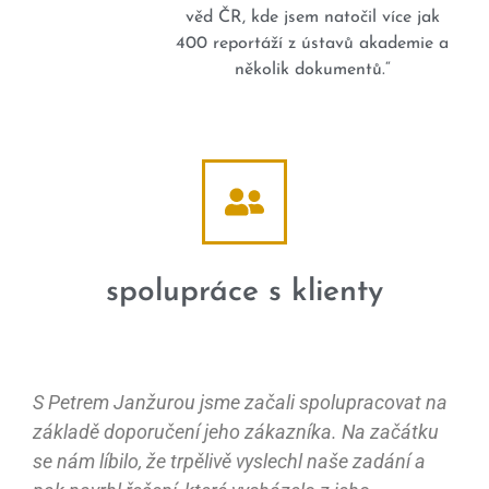
věd ČR, kde jsem natočil více jak
400 reportáží z ústavů akademie a
několik dokumentů.“
spolupráce s klienty
S Petrem Janžurou jsme začali spolupracovat na
základě doporučení jeho zákazníka. Na začátku
se nám líbilo, že trpělivě vyslechl naše zadání a