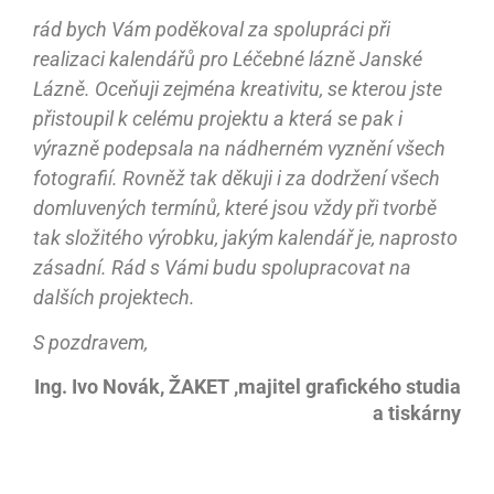
rád bych Vám poděkoval za spolupráci při
realizaci kalendářů pro Léčebné lázně Janské
Lázně. Oceňuji zejména kreativitu, se kterou jste
přistoupil k celému projektu a která se pak i
výrazně podepsala na nádherném vyznění všech
fotografií. Rovněž tak děkuji i za dodržení všech
domluvených termínů, které jsou vždy při tvorbě
tak složitého výrobku, jakým kalendář je, naprosto
zásadní. Rád s Vámi budu spolupracovat na
dalších projektech.
S pozdravem,
Ing. Ivo Novák, ŽAKET ,majitel grafického studia
a tiskárny