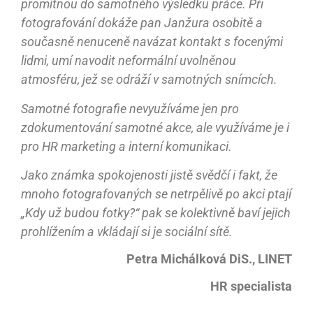
promítnou do samotného výsledku práce. Při
fotografování dokáže pan Janžura osobitě a
současně nenuceně navázat kontakt s focenými
lidmi, umí navodit neformální uvolněnou
atmosféru, jež se odráží v samotných snímcích.
Samotné fotografie nevyužíváme jen pro
zdokumentování samotné akce, ale využíváme je i
pro HR marketing a interní komunikaci.
Jako známka spokojenosti jistě svědčí i fakt, že
mnoho fotografovaných se netrpělivě po akci ptají
„Kdy už budou fotky?“ pak se kolektivně baví jejich
prohlížením a vkládají si je sociální sítě.
Petra Michálková DiS., LINET
HR specialista