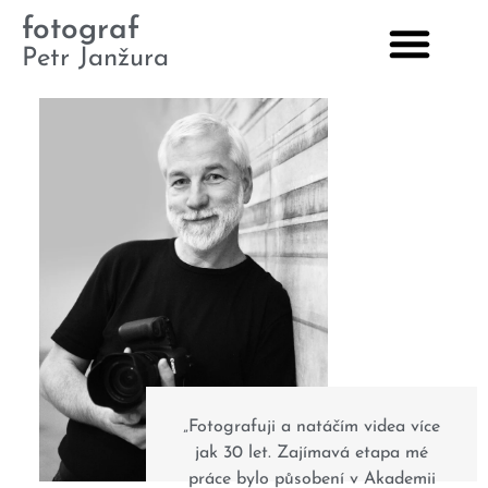
fotograf
Petr Janžura
„Fotografuji a natáčím videa více
jak 30 let. Zajímavá etapa mé
práce bylo působení v Akademii