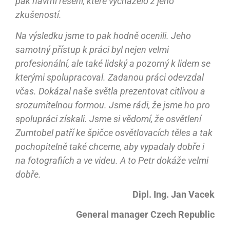
pak navrhl řešení, které vycházelo z jeho
zkušeností.
Na výsledku jsme to pak hodně ocenili. Jeho
samotný přístup k práci byl nejen velmi
profesionální, ale také lidský a pozorný k lidem se
kterými spolupracoval. Zadanou práci odevzdal
včas. Dokázal naše světla prezentovat citlivou a
srozumitelnou formou. Jsme rádi, že jsme ho pro
spolupráci získali. Jsme si vědomí, že osvětlení
Zumtobel patří ke špičce osvětlovacích těles a tak
pochopitelně také chceme, aby vypadaly dobře i
na fotografiích a ve videu. A to Petr dokáže velmi
dobře.
Dipl. Ing. Jan Vacek
General manager Czech Republic