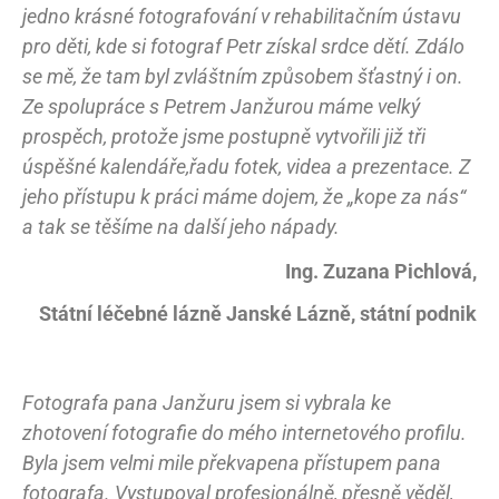
jedno krásné fotografování v rehabilitačním ústavu
pro děti, kde si fotograf Petr získal srdce dětí. Zdálo
se mě, že tam byl zvláštním způsobem šťastný i on.
Ze spolupráce s Petrem Janžurou máme velký
prospěch, protože jsme postupně vytvořili již tři
úspěšné kalendáře,řadu fotek, videa a prezentace. Z
jeho přístupu k práci máme dojem, že „kope za nás“
a tak se těšíme na další jeho nápady.
Ing. Zuzana Pichlová,
Státní léčebné lázně Janské Lázně, státní podnik
Fotografa pana Janžuru jsem si vybrala ke
zhotovení fotografie do mého internetového profilu.
Byla jsem velmi mile překvapena přístupem pana
fotografa. Vystupoval profesionálně, přesně věděl,